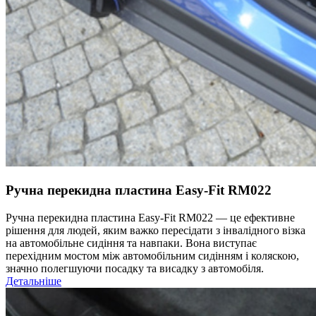
Ручна перекидна пластина Easy-Fit RM022
Ручна перекидна пластина Easy-Fit RM022 — це ефективне
рішення для людей, яким важко пересідати з інвалідного візка
на автомобільне сидіння та навпаки. Вона виступає
перехідним мостом між автомобільним сидінням і коляскою,
значно полегшуючи посадку та висадку з автомобіля.
Детальніше