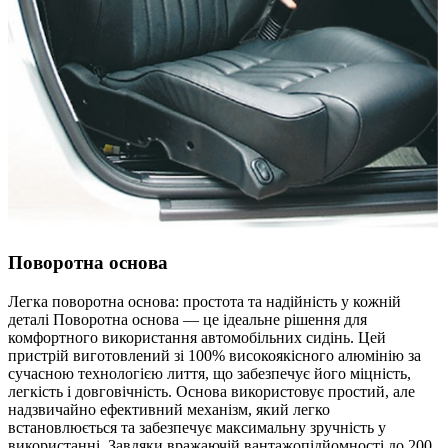
Поворотна основа
Легка поворотна основа: простота та надійність у кожній
деталі Поворотна основа — це ідеальне рішення для
комфортного використання автомобільних сидінь. Цей
пристрій виготовлений зі 100% високоякісного алюмінію за
сучасною технологією лиття, що забезпечує його міцність,
легкість і довговічність. Основа використовує простий, але
надзвичайно ефективний механізм, який легко
встановлюється та забезпечує максимальну зручність у
використанні. Завдяки вражаючій вантажопідйомності до 200