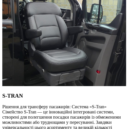
S-TRAN
Рішення для трансферу пасажирів: Система «S-Tran»
Сімейство S-Tran — це інноваційні інтегровані системи,
створені для полегшення посадки пасажирів із обмеженими
можливостями або труднощами у пересуванні. Завдяки
універсальності цього асортименту та великій кількості