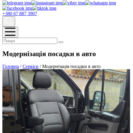
+380 67
887 3907
Модернізація посадки в авто
Головна
/
Сервіси
/
Модернізація посадки в авто