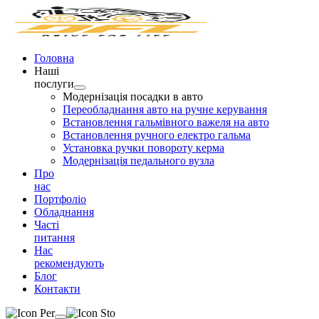
Головна
Наші
послуги
Модернізація посадки в авто
Переобладнання авто на ручне керування
Встановлення гальмівного важеля на авто
Встановлення ручного електро гальма
Установка ручки повороту керма
Модернізація педального вузла
Про
нас
Портфоліо
Обладнання
Часті
питання
Нас
рекомендують
Блог
Контакти