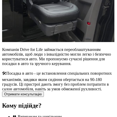
Компанія Drive for Life займається переоблаштуванням
автомобілів, щоб люди з інвалідністю могли легко і безпечно
користуватися авто. Ми пропонуємо сучасні рішення для
посадки в авто та зручного керування.
🛠️️
Посадка в авто
- це встановлення спеціальних поворотних
механізмів, завдяки яким сидіння обертається на 90-180
градусів. Ці пристрої дають змогу без проблем потрапити в
салон автомобіля, навіть за умов обмеженої рухливості.
Отримати консультацію
Кому підійде?
👥 Ветеранам та цивільним