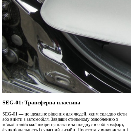
SEG-01: Трансферна пластина
SEG-01 — це ідеальне рішення для людей, яким складно сісти
або вийти з автомобіля. Завдяки стильному оздобленню з
м’якої італійської шкіри ця пластина поєднує в собі комфорт,
функціональність і сучасний дизайн. Простота у використанні