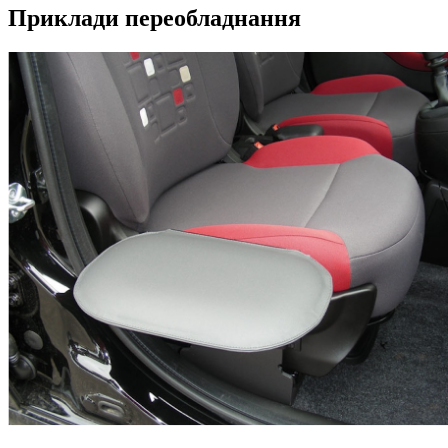
Приклади переобладнання