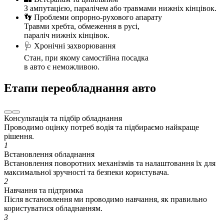
З ампутацією, паралічем або травмами нижніх кінцівок.
👣 Проблеми опрорно-рухового апарату
Травми хребта, обмеження в русі,
параліч нижніх кінцівок.
🩺 Хронічні захворювання
Стан, при якому самостійна посадка
в авто є неможливою.
Етапи переобладнання авто
Консультація та підбір обладнання
Проводимо оцінку потреб водія та підбираємо найкраще
рішення.
1
Встановлення обладнання
Встановлення поворотних механізмів та налаштовання їх для
максимальної зручності та безпеки користувача.
2
Навчання та підтримка
Після встановлення ми проводимо навчання, як правильно
користуватися обладнанням.
3