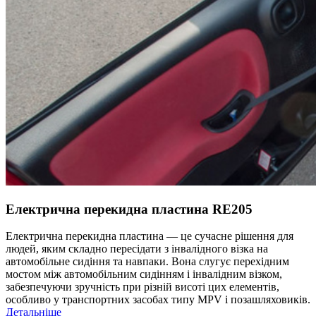
Електрична перекидна пластина RE205
Електрична перекидна пластина — це сучасне рішення для
людей, яким складно пересідати з інвалідного візка на
автомобільне сидіння та навпаки. Вона слугує перехідним
мостом між автомобільним сидінням і інвалідним візком,
забезпечуючи зручність при різній висоті цих елементів,
особливо у транспортних засобах типу MPV і позашляховиків.
Детальніше