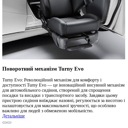
Поворотний механізм Turny Evo
Turny Evo: Революційний механізм для комфорту і
доступності Turny Evo — це інноваційний висувний механізм
для автомобільного сидіння, створений для спрощення
посадки та висадки з транспортного засобу. Завдяки цьому
пристрою сидіння виїжджає назовні, регулюється за висотою і
налаштовується для максимальної зручності, що особливо
важливо для людей з обмеженою мобільністю.
Детальніше