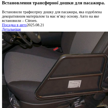
Встановлення трансферної дошки для пасажира.
Встановили трафнсерну дошку для пасажира, яка оздоблена
декоративним матеріалом та має мʼяку основу. Авто на яке
встановили – Сitroen.
Посадка в авто
2025.08.21
Детальніше