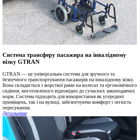
Система трансферу пасажира на інвалідному
візку GTRAN
GTRAN — це універсальна система для зручного та
безпечного транспортування пасажирів на інвалідному візку.
Вона складається з жорсткої рами на колесах та ергономічного
сидіння, виготовленого відповідно до сучасних законодавчих
норм. Система підходить для використання як усередині
приміщень, так і на вулиці, забезпечуючи комфорт і легкість
пересування.
Детальніше