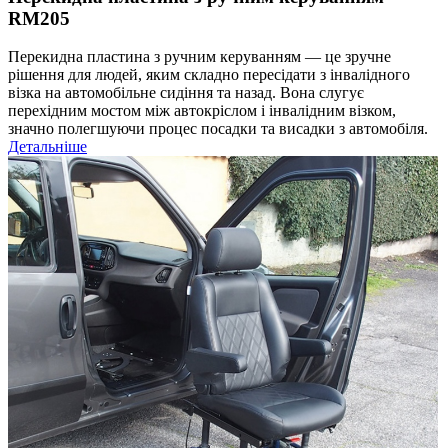
RM205
Перекидна пластина з ручним керуванням — це зручне
рішення для людей, яким складно пересідати з інвалідного
візка на автомобільне сидіння та назад. Вона слугує
перехідним мостом між автокріслом і інвалідним візком,
значно полегшуючи процес посадки та висадки з автомобіля.
Детальніше