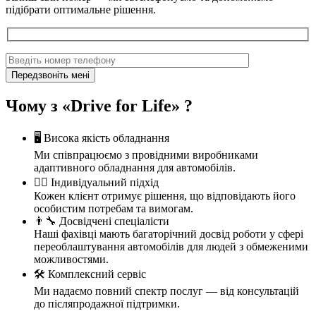
підібрати оптимальне рішення.
Чому з «Drive for Life» ?
🖥️ Висока якість обладнання
Ми співпрацюємо з провідними виробниками
адаптивного обладнання для автомобілів.
🙋‍♂️ Індивідуальний підхід
Кожен клієнт отримує рішення, що відповідають його
особистим потребам та вимогам.
👨‍🔧 Досвідчені спеціалісти
Наші фахівці мають багаторічний досвід роботи у сфері
переоблаштування автомобілів для людей з обмеженими
можливостями.
🛠️ Комплексний сервіс
Ми надаємо повний спектр послуг — від консультацій
до післяпродажної підтримки.