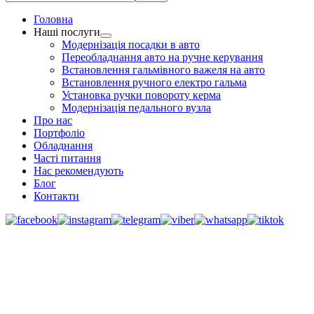
Головна
Наші послуги
Модернізація посадки в авто
Переобладнання авто на ручне керування
Встановлення гальмівного важеля на авто
Встановлення ручного електро гальма
Установка ручки повороту керма
Модернізація педального вузла
Про нас
Портфоліо
Обладнання
Часті питання
Нас рекомендують
Блог
Контакти