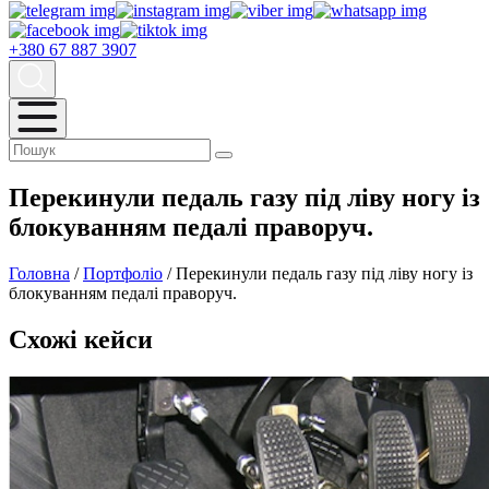
+380 67
887 3907
Перекинули педаль газу під ліву ногу із
блокуванням педалі праворуч.
Головна
/
Портфоліо
/
Перекинули педаль газу під ліву ногу із
блокуванням педалі праворуч.
Схожі кейси