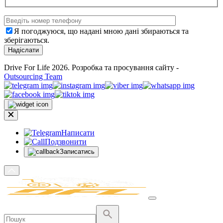
Я погоджуюся, що надані мною дані збираються та
зберігаються.
Drive For Life 2026. Розробка та просування сайту -
Outsourcing Team
Написати
Подзвонити
Записатись