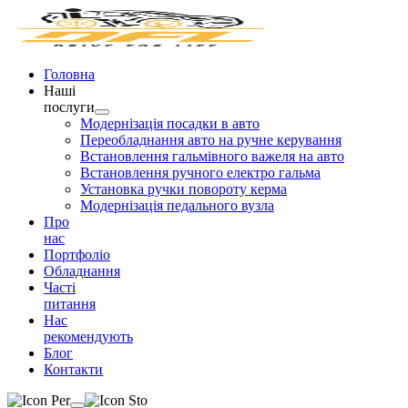
Головна
Наші
послуги
Модернізація посадки в авто
Переобладнання авто на ручне керування
Встановлення гальмівного важеля на авто
Встановлення ручного електро гальма
Установка ручки повороту керма
Модернізація педального вузла
Про
нас
Портфоліо
Обладнання
Часті
питання
Нас
рекомендують
Блог
Контакти